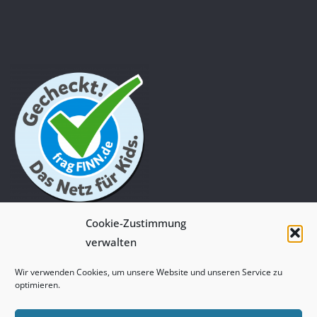
Cookie-Zustimmung
verwalten
Wir verwenden Cookies, um unsere Website und unseren Service zu
DATENSCHUTZERKLÄRUNG
IMPRESSUM
optimieren.
©2021 Digilino - ein Projekt der Pädagogischen Hochschule Niederösterreich in