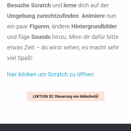
Besuche Scratch
und
lerne
dich auf der
Umgebung zurechtzufinden
.
Animiere
nun
ein paar
Figuren
, ändere
Hintergrundbilder
und füge
Sounds
hinzu. Minn dir dafür bitte
etwas Zeit – du wirst sehen, es macht sehr
viel Spaß!
hier klicken um Scratch zu öffnen
LEKTION 32: Steuerung von Abläufen