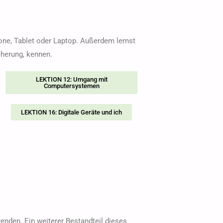
one, Tablet oder Laptop. Außerdem lernst
herung, kennen.
LEKTION 12: Umgang mit
Computersystemen
LEKTION 16: Digitale Geräte und ich
wenden. Ein weiterer Bestandteil dieses