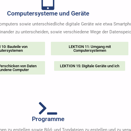
Computersysteme und Geräte
Computers sowie unterschiedliche digitale Geräte wie etwa Smartph
ander zu unterscheiden, sowie verschiedene Wege der Datenspeic
10: Bauteile von
LEKTION 11: Umgang mit
utersystemen
Computersystemen
erschicken von Daten
LEKTION 15: Digitale Geräte und ich
bundene Computer
Programme
nen zu erstellen sowie Bild- und Tondateien zu erstellen und zu ver