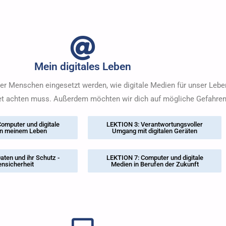
Mein digitales Leben
der Menschen eingesetzt werden, wie digitale Medien für unser Leb
net achten muss. Außerdem möchten wir dich auf mögliche Gefahren
omputer und digitale
LEKTION 3: Verantwortungsvoller
in meinem Leben
Umgang mit digitalen Geräten
aten und ihr Schutz -
LEKTION 7: Computer und digitale
ensicherheit
Medien in Berufen der Zukunft