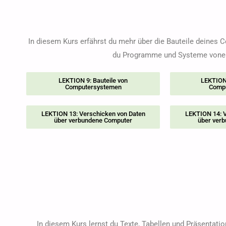
In diesem Kurs erfährst du mehr über die Bauteile deines 
du Programme und Systeme vonein
LEKTION 9: Bauteile von
LEKTION 
Computersystemen
Comp
LEKTION 13: Verschicken von Daten
LEKTION 14: V
über verbundene Computer
über ver
In diesem Kurs lernst du Texte, Tabellen und Präsentatio