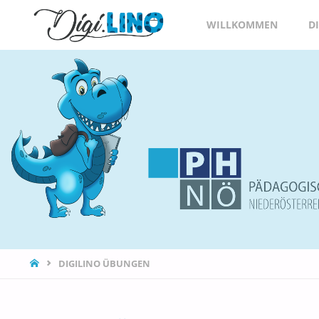
DIGILINO
WILLKOMMEN
D
DIGILINO ÜBUNGEN