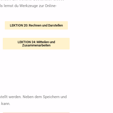
s lernst du Werkzeuge zur Online-
LEKTION 20: Rechnen und Darstellen
LEKTION 24: Mitteilen und
Zusammenarbeiten
stellt werden. Neben dem Speichern und
 kann.